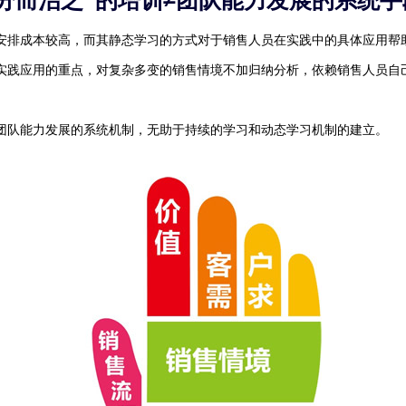
“分而治之”的培训≠团队能力发展的系统手
安排成本较高，而其静态学习的方式对于销售人员在实践中的具体应用帮
实践应用的重点，对复杂多变的销售情境不加归纳分析，依赖销售人员自己
团队能力发展的系统机制，无助于持续的学习和动态学习机制的建立。