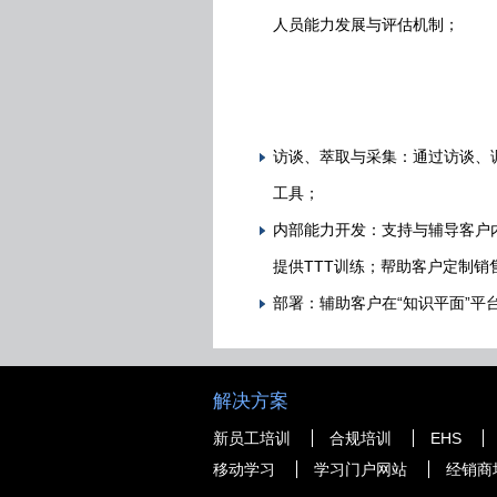
人员能力发展与评估机制；
访谈、萃取与采集：通过访谈、
工具；
内部能力开发：支持与辅导客户
提供TTT训练；帮助客户定制
部署：辅助客户在“知识平面”
解决方案
新员工培训
合规培训
EHS
移动学习
学习门户网站
经销商