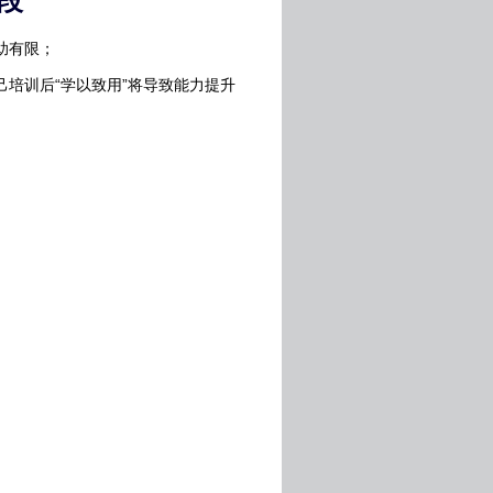
段
助有限；
培训后“学以致用”将导致能力提升